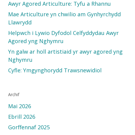
Awyr Agored Articulture: Tyfu a Rhannu
Mae Articulture yn chwilio am Gynhyrchydd
Llawrydd
Helpwch i Lywio Dyfodol Celfyddydau Awyr
Agored yng Nghymru
Yn galw ar holl artistiaid yr awyr agored yng
Nghymru
Cyfle: Ymgynghorydd Trawsnewidiol
Archif
Mai 2026
Ebrill 2026
Gorffennaf 2025