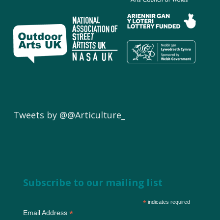
Tweets by @@Articulture_
Subscribe to our mailing list
*
indicates required
*
Email Address