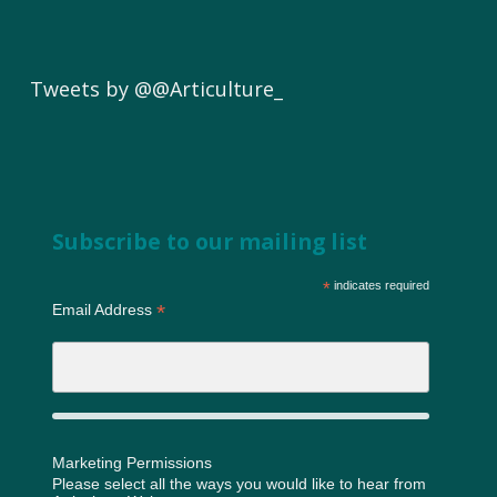
Tweets by @@Articulture_
Subscribe to our mailing list
*
indicates required
*
Email Address
Marketing Permissions
Please select all the ways you would like to hear from