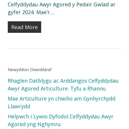
Celfyddydau Awyr Agored y Pedair Gwlad ar
gyfer 2024. Mae’r…
Read More
Newyddion Diweddaraf
Rhaglen Datblygu ac Arddangos Celfyddydau
Awyr Agored Articulture: Tyfu a Rhannu
Mae Articulture yn chwilio am Gynhyrchydd
Llawrydd
Helpwch i Lywio Dyfodol Celfyddydau Awyr
Agored yng Nghymru