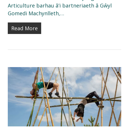
Articulture barhau â’i bartneriaeth â Gŵyl
Gomedi Machynlleth,…
Read More