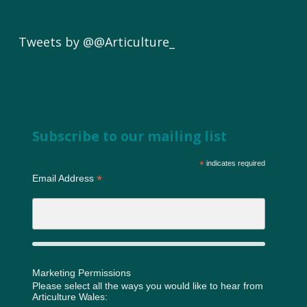
Tweets by @@Articulture_
Subscribe to our mailing list
*
indicates required
*
Email Address
Marketing Permissions
Please select all the ways you would like to hear from
Articulture Wales: