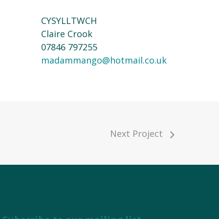
CYSYLLTWCH
Claire Crook
07846 797255
madammango@hotmail.co.uk
Next Project