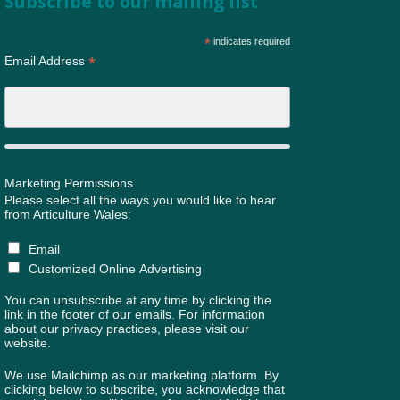
Subscribe to our mailing list
*
indicates required
*
Email Address
Marketing Permissions
Please select all the ways you would like to hear
from Articulture Wales:
Email
Customized Online Advertising
You can unsubscribe at any time by clicking the
link in the footer of our emails. For information
about our privacy practices, please visit our
website.
We use Mailchimp as our marketing platform. By
clicking below to subscribe, you acknowledge that