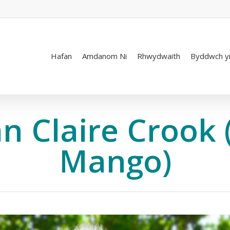
Hafan
Amdanom Ni
Rhwydwaith
Byddwch y
n Claire Croo
Mango)