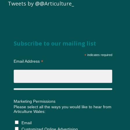
Tweets by @@Articulture_
Subscribe to our mailing list
*
indicates required
*
Email Address
Marketing Permissions
Please select all the ways you would like to hear from
Articulture Wales:
Email
Customized Online Advertising