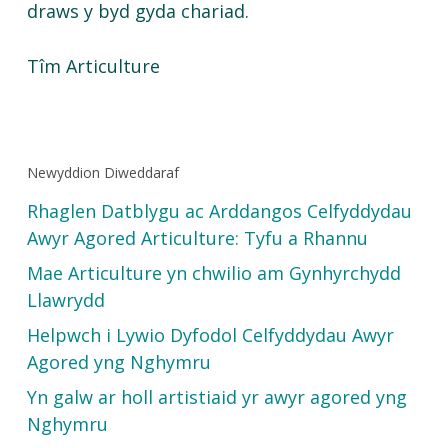
draws y byd gyda chariad.
Tîm Articulture
Newyddion Diweddaraf
Rhaglen Datblygu ac Arddangos Celfyddydau
Awyr Agored Articulture: Tyfu a Rhannu
Mae Articulture yn chwilio am Gynhyrchydd
Llawrydd
Helpwch i Lywio Dyfodol Celfyddydau Awyr
Agored yng Nghymru
Yn galw ar holl artistiaid yr awyr agored yng
Nghymru