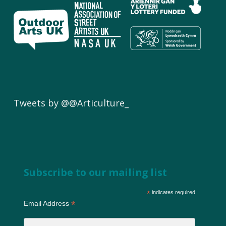
Tweets by @@Articulture_
Subscribe to our mailing list
*
indicates required
*
Email Address