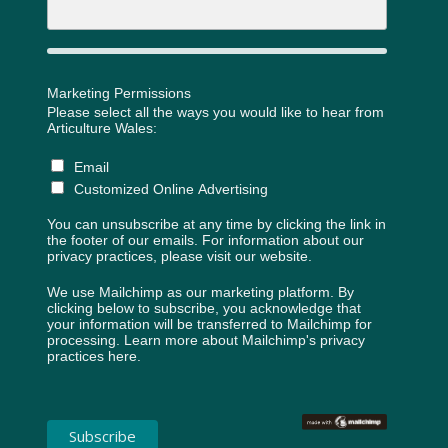
Marketing Permissions
Please select all the ways you would like to hear from
Articulture Wales:
Email
Customized Online Advertising
You can unsubscribe at any time by clicking the link in
the footer of our emails. For information about our
privacy practices, please visit our website.
We use Mailchimp as our marketing platform. By
clicking below to subscribe, you acknowledge that
your information will be transferred to Mailchimp for
processing.
Learn more about Mailchimp's privacy
practices here.