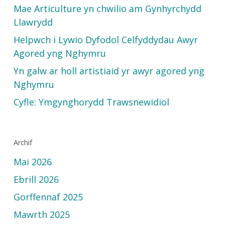
Mae Articulture yn chwilio am Gynhyrchydd
Llawrydd
Helpwch i Lywio Dyfodol Celfyddydau Awyr
Agored yng Nghymru
Yn galw ar holl artistiaid yr awyr agored yng
Nghymru
Cyfle: Ymgynghorydd Trawsnewidiol
Archif
Mai 2026
Ebrill 2026
Gorffennaf 2025
Mawrth 2025