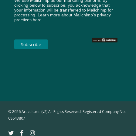
We use Mailchimp as our marketing platform. By
clicking below to subscribe, you acknowledge that
your information will be transferred to Mailchimp for
processing.
Learn more about Mailchimp's privacy
practices here.
© 2026 Articulture. (v2) All Rights Reserved. Registered Company No.
08643807
twitter
facebook
instagram