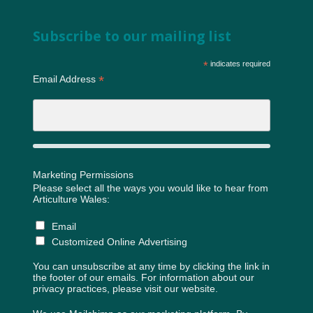
Subscribe to our mailing list
*
indicates required
*
Email Address
Marketing Permissions
Please select all the ways you would like to hear from
Articulture Wales:
Email
Customized Online Advertising
You can unsubscribe at any time by clicking the link in
the footer of our emails. For information about our
privacy practices, please visit our website.