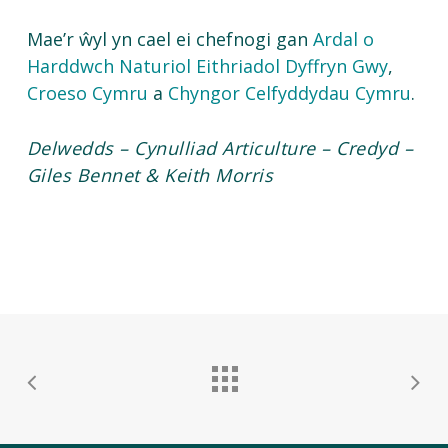
Mae’r ŵyl yn cael ei chefnogi gan
Ardal o
Harddwch Naturiol Eithriadol Dyffryn Gwy
,
Croeso Cymru
a
Chyngor Celfyddydau Cymru
.
Delwedds – Cynulliad Articulture – Credyd –
Giles Bennet & Keith Morris