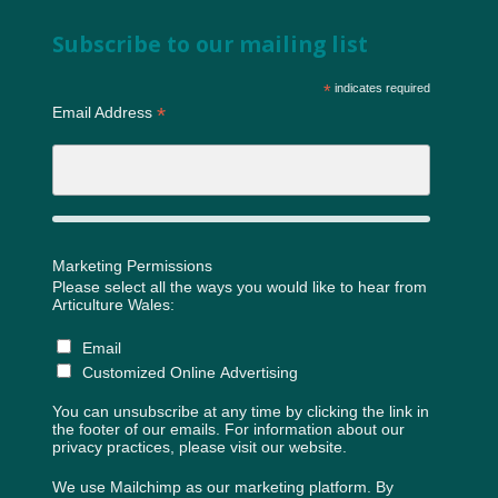
Subscribe to our mailing list
*
indicates required
*
Email Address
Marketing Permissions
Please select all the ways you would like to hear from
Articulture Wales:
Email
Customized Online Advertising
You can unsubscribe at any time by clicking the link in
the footer of our emails. For information about our
privacy practices, please visit our website.
We use Mailchimp as our marketing platform. By