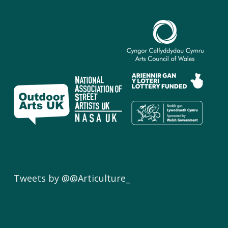
Tweets by @@Articulture_