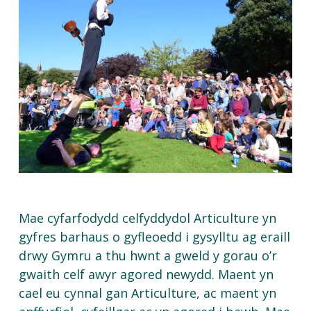
Mae cyfarfodydd celfyddydol Articulture yn
gyfres barhaus o gyfleoedd i gysylltu ag eraill
drwy Gymru a thu hwnt a gweld y gorau o’r
gwaith celf awyr agored newydd. Maent yn
cael eu cynnal gan Articulture, ac maent yn