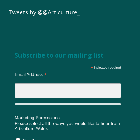
Tweets by @@Articulture_
Subscribe to our mailing list
*
indicates required
*
Email Address
Marketing Permissions
Please select all the ways you would like to hear from
Articulture Wales: